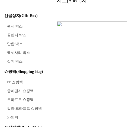
시트(Sheet)지
선물상자(Gift Box)
팬시 박스
골판지 박스
단합 박스
액세사리 박스
접지 박스
쇼핑백(Shopping Bag)
PP 쇼핑백
종이팬시 쇼핑백
크라프트 쇼핑백
칼라 크라프트 쇼핑백
와인백