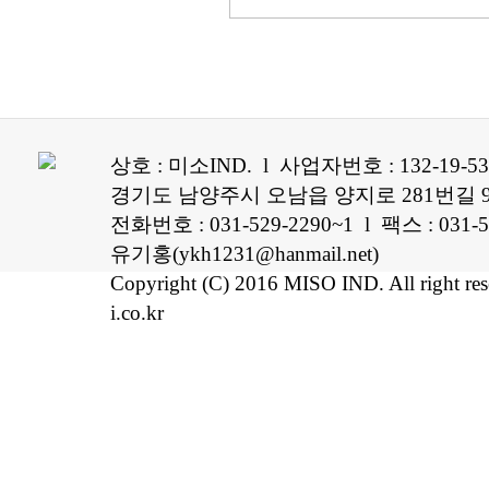
상호 : 미소IND. l 사업자번호 : 132-19-5
경기도 남양주시 오남읍 양지로 281번길 96
전화번호 : 031-529-2290~1 l 팩스 : 0
유기홍(ykh1231@hanmail.net)
Copyright (C) 2016 MISO IND. All right re
i.co.kr