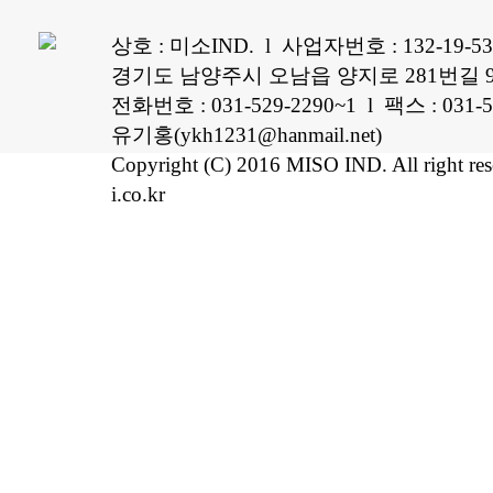
상호 : 미소IND. l 사업자번호 : 132-19-5
경기도 남양주시 오남읍 양지로 281번길 96
전화번호 : 031-529-2290~1 l 팩스 : 0
유기홍(ykh1231@hanmail.net)
Copyright (C) 2016 MISO IND. All right re
i.co.kr