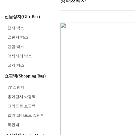
상패&액자
선물상자(Gift Box)
팬시 박스
골판지 박스
단합 박스
액세사리 박스
접지 박스
쇼핑백(Shopping Bag)
PP 쇼핑백
종이팬시 쇼핑백
크라프트 쇼핑백
칼라 크라프트 쇼핑백
와인백