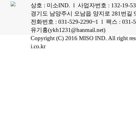
상호 : 미소IND. l 사업자번호 : 132-19-5
경기도 남양주시 오남읍 양지로 281번길 96
전화번호 : 031-529-2290~1 l 팩스 : 0
유기홍(ykh1231@hanmail.net)
Copyright (C) 2016 MISO IND. All right re
i.co.kr