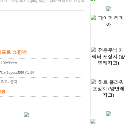
소개 > 쇼핑백(Shopping Bag) > 칼라 크라프트 쇼핑백
크라프트 쇼핑백
0x220x90mm
0PCS(10pcsx30봉)/CTN
소IND / 중국
00원