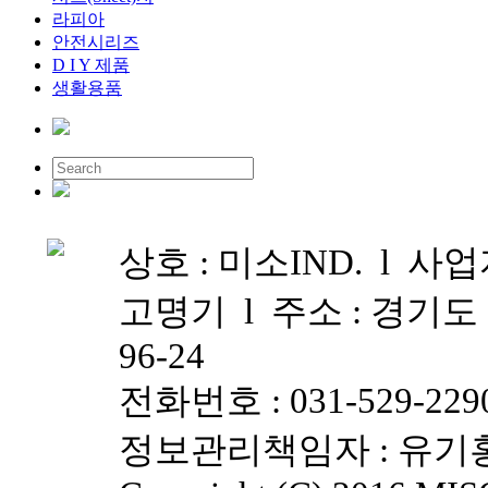
라피아
안전시리즈
D I Y 제품
생활용품
상호 : 미소IND. l 사업자
고명기 l 주소 : 경기
96-24
전화번호 : 031-529-2290
정보관리책임자 : 유기홍(yk