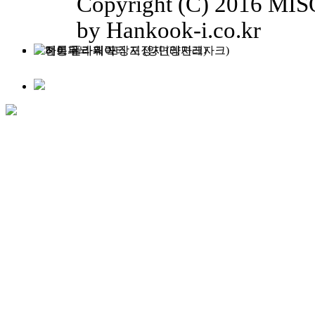
Copyright (C) 2016 MISO
by Hankook-i.co.kr