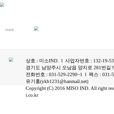
상호 : 미소IND. l 사업자번호 : 132-19-5
경기도 남양주시 오남읍 양지로 281번길 96
전화번호 : 031-529-2290~1 l 팩스 : 0
유기홍(ykh1231@hanmail.net)
Copyright (C) 2016 MISO IND. All right re
i.co.kr