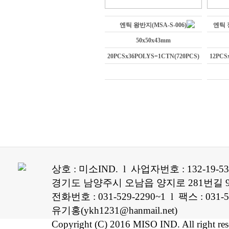
엔틱 왕반지(MSA-S-006)
엔틱 정
50x50x43mm
20PCSx36POLYS=1CTN(720PCS)
12PCS
상호 : 미소IND. l 사업자번호 : 132-19-5
경기도 남양주시 오남읍 양지로 281번길 96
전화번호 : 031-529-2290~1 l 팩스 : 0
유기홍(ykh1231@hanmail.net)
Copyright (C) 2016 MISO IND. All right re