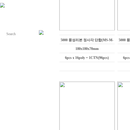
5000 풍성리본 정사각 단합(MS-M-
5000
309)
180x180x70mm
6pcs x 16poly = 1CTN(96pcs)
6pcs