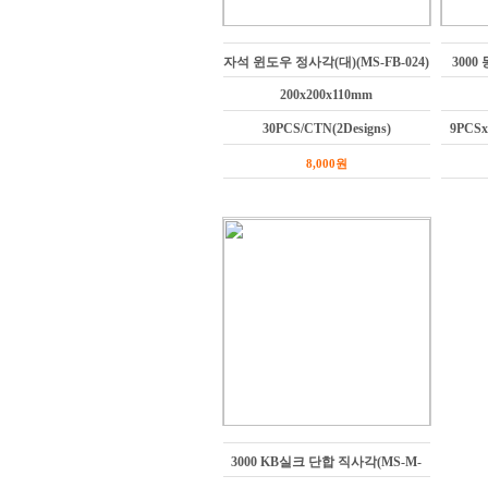
자석 윈도우 정사각(대)(MS-FB-024)
3000
200x200x110mm
30PCS/CTN(2Designs)
9PCSx
8,000원
3000 KB실크 단합 직사각(MS-M-
211)